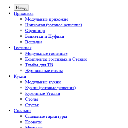
Назад
Прихожая
Модульные прихожие
Прихожая (готовое решение)
Обувница
Банкетки и Пуфики
Вешалка
Гостиная
Модульные гостиные
Комплекты гостиных и Стенки
Тумбы для ТВ
Журнальные столы
Кухни
Модульные кухни
Кухни (готовые решения)
Кухонные Уголки
Столы
Стулья
Спальни
Спальные гарнитуры
Кровати
Матрасы