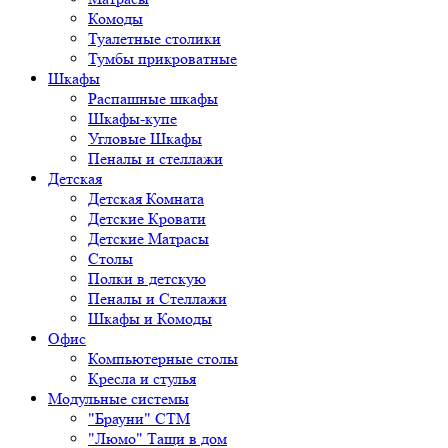
Комоды
Туалетные столики
Тумбы прикроватные
Шкафы
Распашные шкафы
Шкафы-купе
Угловые Шкафы
Пеналы и стеллажи
Детская
Детская Комната
Детские Кровати
Детские Матрасы
Столы
Полки в детскую
Пеналы и Стеллажи
Шкафы и Комоды
Офис
Компьютерные столы
Кресла и стулья
Модульные системы
"Брауни" СТМ
"Люмо" Тащи в дом