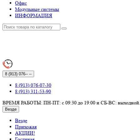
Офис
Модульные системы
ИНФОРМАЦИЯ
8 (913)
076-- --
8 (913) 076-07-30
8 (913) 311-53-90
ВРЕМЯ РАБОТЫ: ПН-ПТ: с 09:30 до 19:00 и СБ-ВС: выходной
Везде
Везде
Прихожая
АКЦИИ!
Гостиная