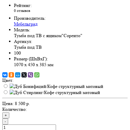
Рейтинг:
0 отзывов
Производитель:
Мебельград
Модель:
Тумба под ТВ с ящиком"Соренто"
Артикул:
Тумба под ТВ
100
Размер (ШхВхГ):
1070 х 450 х 385 мм
Цвет:
Цена:
8 500 р.
Количество:
+
-