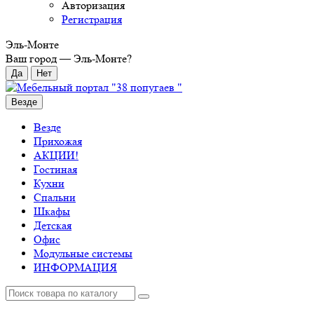
Авторизация
Регистрация
Эль-Монте
Ваш город —
Эль-Монте
?
Везде
Везде
Прихожая
АКЦИИ!
Гостиная
Кухни
Спальни
Шкафы
Детская
Офис
Модульные системы
ИНФОРМАЦИЯ