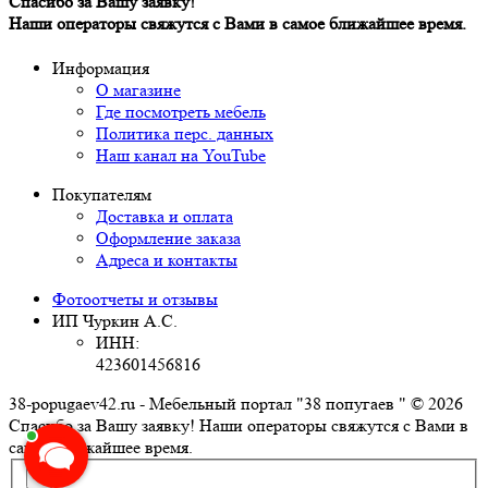
Спасибо за Вашу заявку!
Наши операторы свяжутся с Вами в самое ближайшее время.
Информация
О магазине
Где посмотреть мебель
Политика перс. данных
Наш канал на YouTube
Покупателям
Доставка и оплата
Оформление заказа
Адреса и контакты
Фотоотчеты и отзывы
ИП Чуркин А.С.
ИНН:
423601456816
38-popugaev42.ru - Мебельный портал "38 попугаев " © 2026
Спасибо за Вашу заявку! Наши операторы свяжутся с Вами в
самое ближайшее время.
×