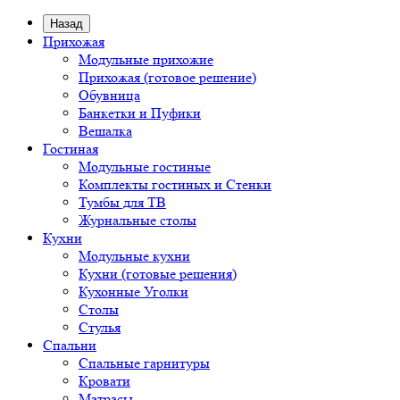
Назад
Прихожая
Модульные прихожие
Прихожая (готовое решение)
Обувница
Банкетки и Пуфики
Вешалка
Гостиная
Модульные гостиные
Комплекты гостиных и Стенки
Тумбы для ТВ
Журнальные столы
Кухни
Модульные кухни
Кухни (готовые решения)
Кухонные Уголки
Столы
Стулья
Спальни
Спальные гарнитуры
Кровати
Матрасы