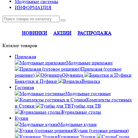
Модульные системы
ИНФОРМАЦИЯ
НОВИНКИ
АКЦИИ
РАСПРОДАЖА
Каталог
товаров
Прихожая
Модульные прихожие
Прихожая (готовое
решение)
Обувница
Банкетки и Пуфики
Вешалка
Гостиная
Модульные гостиные
Комплекты гостиных
и Стенки
Тумбы для ТВ
Журнальные столы
Кухни
Модульные кухни
Кухни (готовые решения)
Кухонные Уголки
Столы