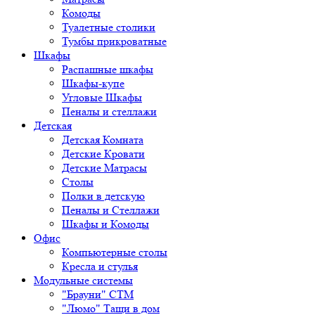
Комоды
Туалетные столики
Тумбы прикроватные
Шкафы
Распашные шкафы
Шкафы-купе
Угловые Шкафы
Пеналы и стеллажи
Детская
Детская Комната
Детские Кровати
Детские Матрасы
Столы
Полки в детскую
Пеналы и Стеллажи
Шкафы и Комоды
Офис
Компьютерные столы
Кресла и стулья
Модульные системы
"Брауни" СТМ
"Люмо" Тащи в дом