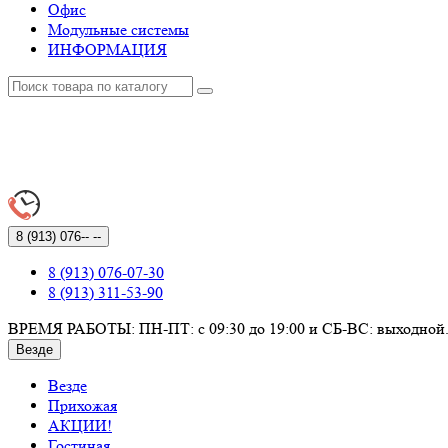
Офис
Модульные системы
ИНФОРМАЦИЯ
8 (913)
076-- --
8 (913) 076-07-30
8 (913) 311-53-90
ВРЕМЯ РАБОТЫ: ПН-ПТ: с 09:30 до 19:00 и СБ-ВС: выходной
Везде
Везде
Прихожая
АКЦИИ!
Гостиная