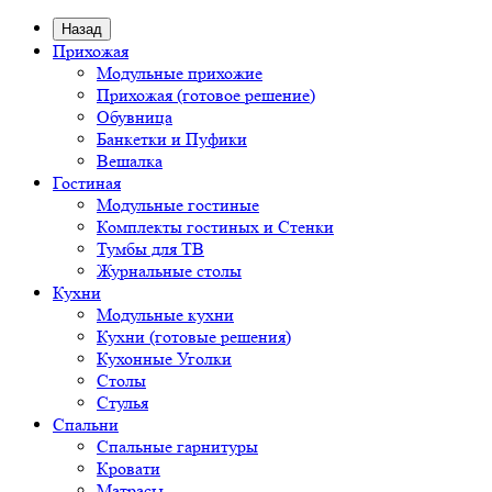
Назад
Прихожая
Модульные прихожие
Прихожая (готовое решение)
Обувница
Банкетки и Пуфики
Вешалка
Гостиная
Модульные гостиные
Комплекты гостиных и Стенки
Тумбы для ТВ
Журнальные столы
Кухни
Модульные кухни
Кухни (готовые решения)
Кухонные Уголки
Столы
Стулья
Спальни
Спальные гарнитуры
Кровати
Матрасы