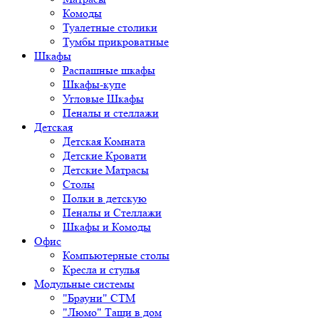
Комоды
Туалетные столики
Тумбы прикроватные
Шкафы
Распашные шкафы
Шкафы-купе
Угловые Шкафы
Пеналы и стеллажи
Детская
Детская Комната
Детские Кровати
Детские Матрасы
Столы
Полки в детскую
Пеналы и Стеллажи
Шкафы и Комоды
Офис
Компьютерные столы
Кресла и стулья
Модульные системы
"Брауни" СТМ
"Люмо" Тащи в дом